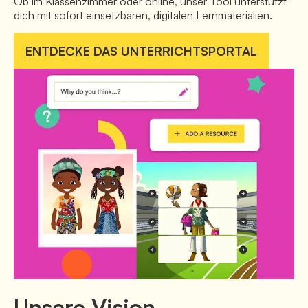
Ob im Klassenzimmer oder online, unser Tool unterstützt 
dich mit sofort einsetzbaren, digitalen Lernmaterialien.
ENTDECKE DAS UNTERRICHTSPORTAL
Unsere Vision