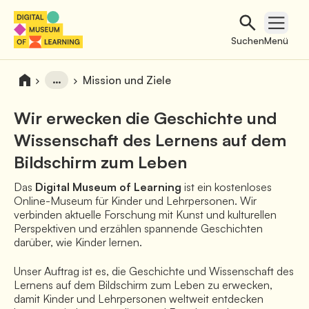
Suchen
Open 
Suchen
Menü
…
Mission und Ziele
Wir erwecken die Geschichte und
Wissenschaft des Lernens auf dem
Bildschirm zum Leben
Das 
Digital Museum of Learning
 ist ein kostenloses 
Online-Museum für Kinder und Lehrpersonen. Wir 
verbinden aktuelle Forschung mit 
Kunst und kulturellen 
Perspektiven
 und erzählen spannende Geschichten 
darüber, wie Kinder lernen.
Unser Auftrag ist es, die Geschichte und Wissenschaft des 
Lernens auf dem Bildschirm zum Leben zu erwecken, 
damit Kinder und Lehrpersonen weltweit entdecken 