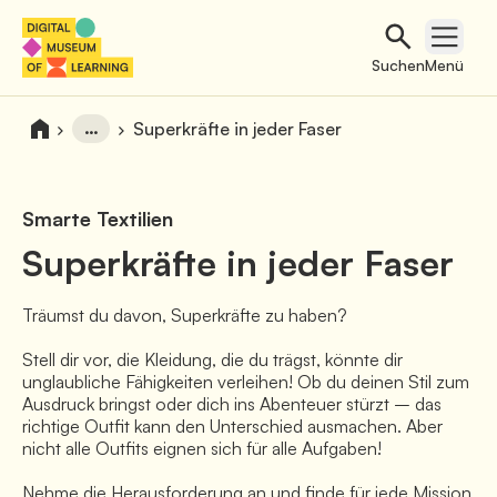
Suchen
Open 
Suchen
Menü
…
Superkräfte in jeder Faser
Smarte Textilien
Superkräfte in jeder Faser
Träumst du davon, Superkräfte zu haben?
Stell dir vor, die Kleidung, die du trägst, könnte dir
unglaubliche Fähigkeiten verleihen! Ob du deinen Stil zum
Ausdruck bringst oder dich ins Abenteuer stürzt – das
richtige Outfit kann den Unterschied ausmachen. Aber
nicht alle Outfits eignen sich für alle Aufgaben!
Nehme die Herausforderung an und finde für jede Mission