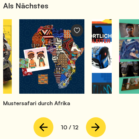
Als Nächstes
Mustersafari durch Afrika
10
/
12