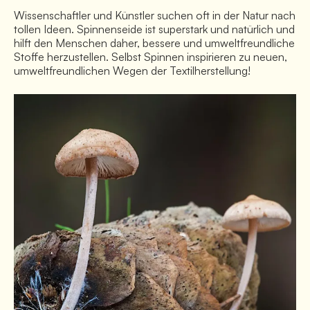
Wissenschaftler und Künstler suchen oft in der Natur nach
tollen Ideen. Spinnenseide ist superstark und natürlich und
hilft den Menschen daher, bessere und umweltfreundliche
Stoffe herzustellen. Selbst Spinnen inspirieren zu neuen,
umweltfreundlichen Wegen der Textilherstellung!