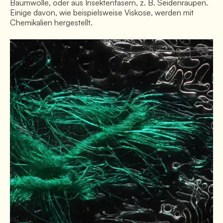
Baumwolle, oder aus Insektenfasern, z. B. Seidenraupen.
Einige davon, wie beispielsweise Viskose, werden mit
Chemikalien hergestellt.