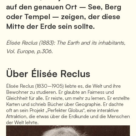
auf den genauen Ort – See, Berg
oder Tempel – zeigen, der diese
Mitte der Erde sein sollte.
Élisée Reclus (1883): The Earth and its inhabitants,
Vol. Europe, p.306.
Über Élisée Reclus
Élisée Reclus (1830–1905) liebte es, die Welt und ihre 
Bewohner zu studieren. Er glaubte an Fairness und 
Gleichheit für alle. Er reiste, um mehr zu lernen. Er erstellte 
Karten und schrieb Bücher über Geographie. Er dachte 
oft an sein Projekt „Perfekter Globus“, eine interaktive 
Attraktion, die etwas über die Erdkunde und die Menschen 
der Welt lehrte.