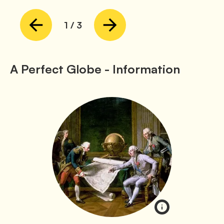
1
/
3
A Perfect Globe - Information