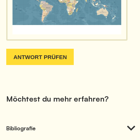
Möchtest du mehr erfahren?
Bi­b­lio­gra­fie