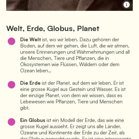
Welt, Erde, Globus, Planet
Die Welt
 ist, wo wir leben. Dazu gehören der 
Boden, auf dem wir gehen, die Luft, die wir atmen, 
unsere Erinnerungen und Wahrnehmungen und all 
die Menschen, Tiere und Pflanzen, die in 
Ökosystemen wie Flüssen, Wäldern oder dem 
Ozean leben…
Die Erde
 ist der Planet, auf dem wir leben. Er ist 
eine grosse Kugel aus Gestein und Wasser. Es ist 
der einzige Planet, von dem wir wissen, dass es 
Lebewesen wie Pflanzen, Tiere und Menschen 
gibt. 
Ein Globus
 ist ein Modell der Erde, das wie eine 
grosse Kugel aussieht. Er zeigt uns alle Länder, 
Ozeane und Kontinente der Erde zu der Zeit, als 
der Globus gemacht wurde. Es ist eine interessante 